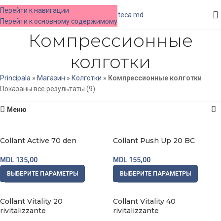
Перейти к навигации
МЕНЮ
Перейти к основному содержимому
Компрессионные
колготки
Principala
»
Магазин
»
Колготки
»
Компрессионные колготки
Показаны все результаты (9)
Меню
Collant Active 70 den
Collant Push Up 20 BC
MDL
135,00
MDL
155,00
ВЫБЕРИТЕ ПАРАМЕТРЫ
ВЫБЕРИТЕ ПАРАМЕТРЫ
Collant Vitality 20
Collant Vitality 40
rivitalizzante
rivitalizzante