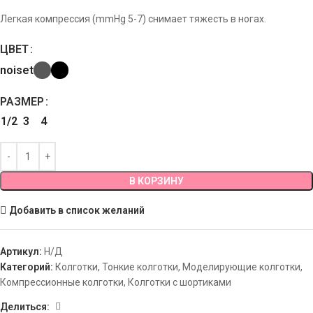
Легкая компрессия (mmHg 5-7) снимает тяжесть в ногах.
ЦВЕТ
noiset
РАЗМЕР
1/2
3
4
В КОРЗИНУ
Добавить в список желаний
Артикул:
Н/Д
Категорий:
Колготки
,
Тонкие колготки
,
Моделирующие колготки
,
Компрессионные колготки
,
Колготки с шортиками
Делиться: