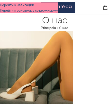
Перейти к навигации
МЕНЮ
Перейти к основному содержимому
О нас
Principala
»
О нас