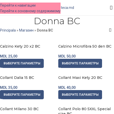
Перейти к навигации
МЕНЮ
Перейти к основному содержимому
Donna BC
Principala
»
Магазин
»
Donna BC
Calzino Kety 20 x2 BC
Calzino Microfibra 50 den BC
MDL
25,00
MDL
50,00
ВЫБЕРИТЕ ПАРАМЕТРЫ
ВЫБЕРИТЕ ПАРАМЕТРЫ
Collant Dalia 15 BC
Collant Maxi Kety 20 BC
MDL
35,00
MDL
40,00
ВЫБЕРИТЕ ПАРАМЕТРЫ
ВЫБЕРИТЕ ПАРАМЕТРЫ
Collant Milano 30 BC
Collant Polo 80 5XXL Special
size BC