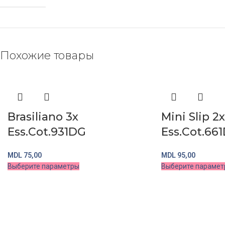
Похожие товары
Brasiliano 3x
Mini Slip 2x
Ess.Cot.931DG
Ess.Cot.66
MDL
75,00
MDL
95,00
Выберите параметры
Выберите парамет