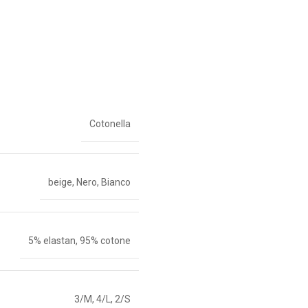
Cotonella
beige
,
Nero
,
Bianco
5% elastan
,
95% cotone
3/M
,
4/L
,
2/S