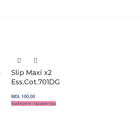
3
Slip Maxi x2
Ess.Cot.701DG
MDL
100,00
Выберите параметры