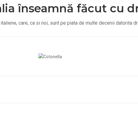
talia înseamnă făcut cu d
 italiene, care, ca si noi, sunt pe piata de multe decenii datorita d
Colanti tip plasa
Chi
Cumpara
Cump
Ciorapi barbati
Re