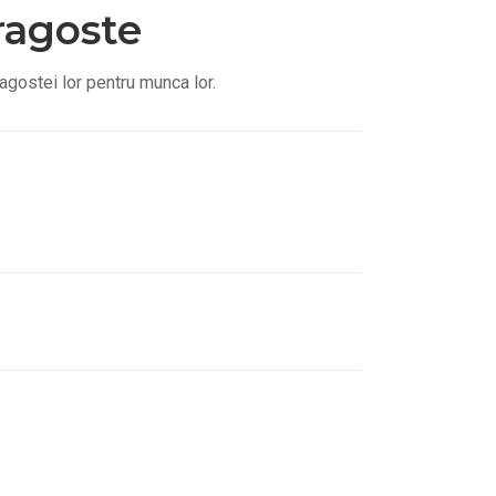
ragoste
ragostei lor pentru munca lor.
loti femei
ara
duceri