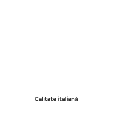
Calitate italiană