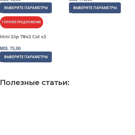
ВЫБЕРИТЕ ПАРАМЕТРЫ
ВЫБЕРИТЕ ПАРАМЕТРЫ
ГОРЯЧЕЕ ПРЕДЛОЖЕНИЕ
Mini Slip 7843 Cot x3
MDL
75,00
ВЫБЕРИТЕ ПАРАМЕТРЫ
Полезные статьи:
https://digital-health.kz/stavki-na-voleybol-s-chego-nachat-i-kak-
vox casino pl
1xbet ilovasini yuklash
valor bet
лото клуб онлайн
Le Bandit slot
izbezhat-oshibok/