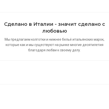
Сделано в Италии - значит сделано с
любовью
Мы предлагаем колготки и нижнее бельё итальянских марок,
которые как и мы существуют на рынке многие десятилетия
благодаря любви к своему делу.
Тонкие колготки