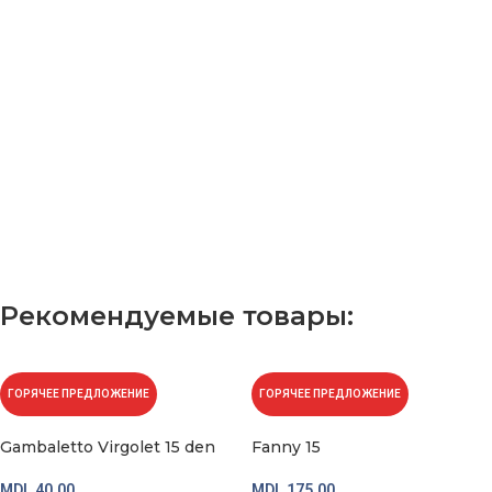
Рекомендуемые товары:
ГОРЯЧЕЕ ПРЕДЛОЖЕНИЕ
ГОРЯЧЕЕ ПРЕДЛОЖЕНИЕ
Gambaletto Virgolet 15 den
Fanny 15
MDL
40,00
MDL
175,00