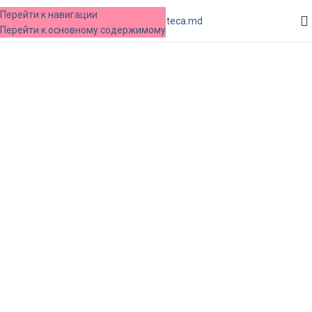
Перейти к навигации
МЕНЮ
Перейти к основному содержимому