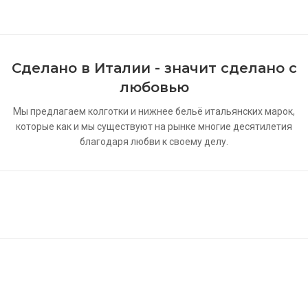
Сделано в Италии - значит сделано с
любовью
Мы предлагаем колготки и нижнее бельё итальянских марок,
которые как и мы существуют на рынке многие десятилетия
благодаря любви к своему делу.
Тонкие колготки