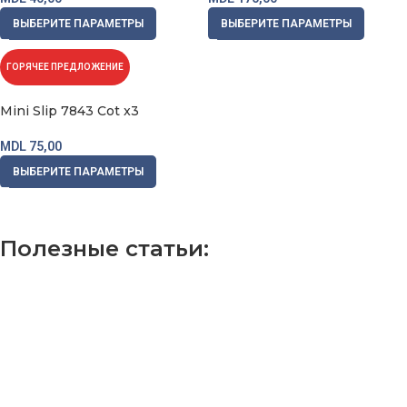
ВЫБЕРИТЕ ПАРАМЕТРЫ
ВЫБЕРИТЕ ПАРАМЕТРЫ
ГОРЯЧЕЕ ПРЕДЛОЖЕНИЕ
Mini Slip 7843 Cot x3
MDL
75,00
ВЫБЕРИТЕ ПАРАМЕТРЫ
Полезные статьи:
https://digital-health.kz/stavki-na-voleybol-s-chego-nachat-i-kak-
vox casino pl
1xbet ilovasini yuklash
valor bet
лото клуб онлайн
Le Bandit slot
izbezhat-oshibok/