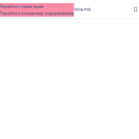
Перейти к навигации
МЕНЮ
Перейти к основному содержимому