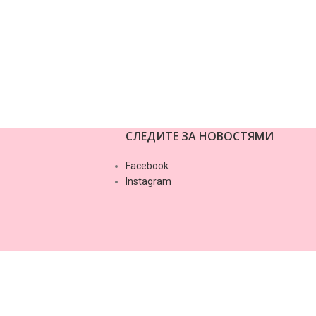
zhat-oshibok/
СЛЕДИТЕ ЗА НОВОСТЯМИ
Facebook
Instagram