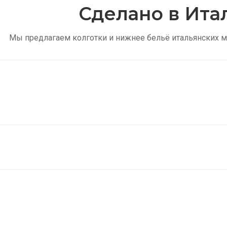
Сделано в Ита
Мы предлагаем колготки и нижнее бельё итальянских м
Тонкие колготки
Купить
Женские носки