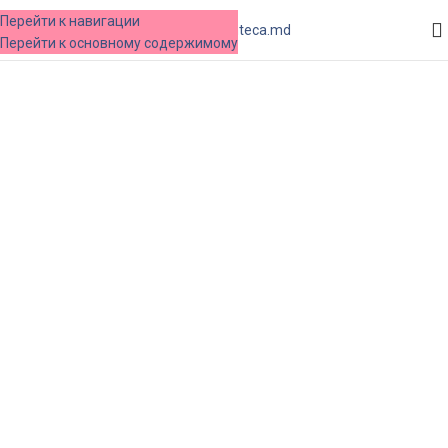
Перейти к навигации
МЕНЮ
Перейти к основному содержимому