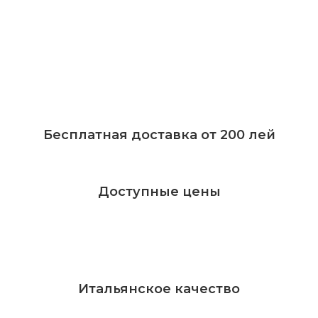
Бесплатная доставка от 200 лей
Доступные цены
Итальянское качество