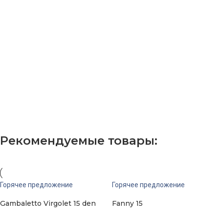
Рекомендуемые товары:
Горячее предложение
Горячее предложение
Gambaletto Virgolet 15 den
Fanny 15