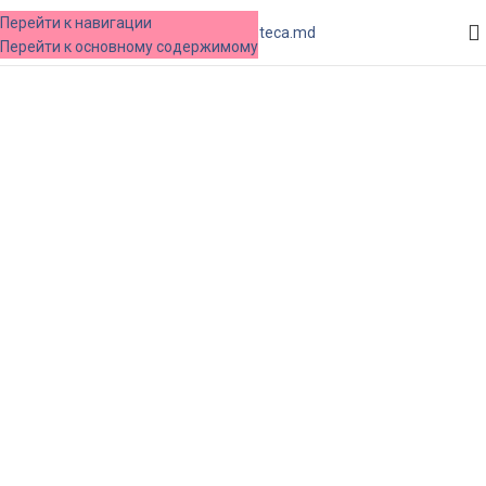
Перейти к навигации
МЕНЮ
Перейти к основному содержимому