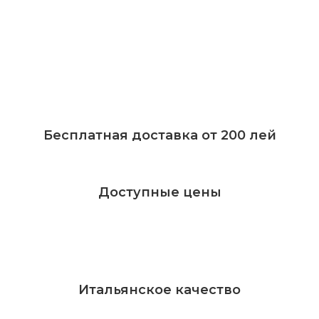
Бесплатная доставка от 200 лей
Доступные цены
Итальянское качество