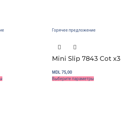
ие
Горячее предложение
Mini Slip 7843 Cot x3
MDL
75,00
ры
Выберите параметры