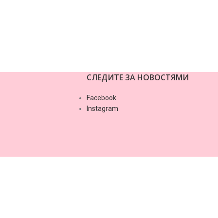
zhat-oshibok/
СЛЕДИТЕ ЗА НОВОСТЯМИ
Facebook
Instagram