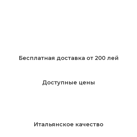
Бесплатная доставка от 200 лей
Доступные цены
Итальянское качество