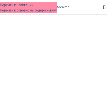
Перейти к навигации
МЕНЮ
Перейти к основному содержимому