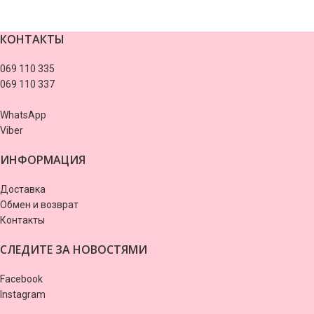
КОНТАКТЫ
valor casino
069 110 335
069 110 337
WhatsApp
Viber
ИНФОРМАЦИЯ
Доставка
Обмен и возврат
Контакты
СЛЕДИТЕ ЗА НОВОСТЯМИ
Facebook
Instagram