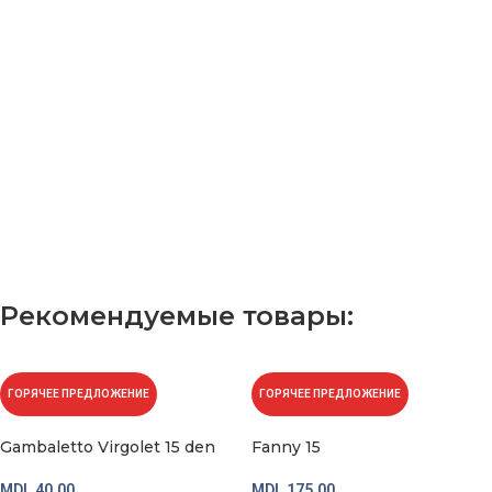
Рекомендуемые товары:
ГОРЯЧЕЕ ПРЕДЛОЖЕНИЕ
ГОРЯЧЕЕ ПРЕДЛОЖЕНИЕ
Gambaletto Virgolet 15 den
Fanny 15
MDL
40,00
MDL
175,00