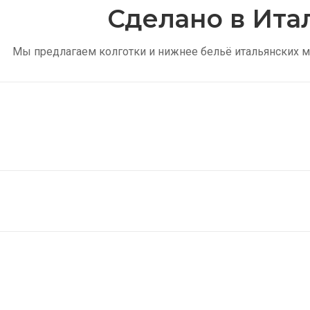
Сделано в Ита
Мы предлагаем колготки и нижнее бельё итальянских м
Тонкие колготки
Купить
Женские носки