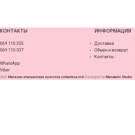
КОНТАКТЫ
ИНФОРМАЦИЯ
valor casino
069 110 335
Доставка
069 110 337
Обмен и возврат
Контакты
WhatsApp
Viber
2021
Магазин итальянских колготок collanteca.md
Developed by
Mandarin Studio