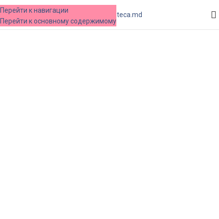
Перейти к навигации
МЕНЮ
Перейти к основному содержимому