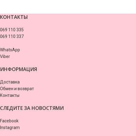
КОНТАКТЫ
valor casino
069 110 335
069 110 337
WhatsApp
Viber
ИНФОРМАЦИЯ
Доставка
Обмен и возврат
Контакты
СЛЕДИТЕ ЗА НОВОСТЯМИ
Facebook
Instagram