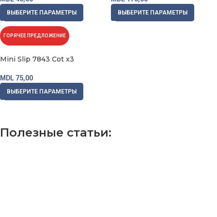
ВЫБЕРИТЕ ПАРАМЕТРЫ
ВЫБЕРИТЕ ПАРАМЕТРЫ
ГОРЯЧЕЕ ПРЕДЛОЖЕНИЕ
Mini Slip 7843 Cot x3
MDL
75,00
ВЫБЕРИТЕ ПАРАМЕТРЫ
Полезные статьи:
https://digital-health.kz/stavki-na-voleybol-s-chego-nachat-i-kak-
vox casino pl
1xbet ilovasini yuklash
valor bet
лото клуб онлайн
Le Bandit slot
izbezhat-oshibok/