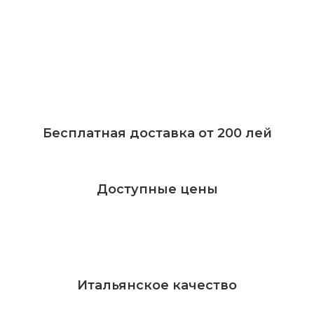
Бесплатная доставка от 200 лей
Доступные цены
Итальянское качество