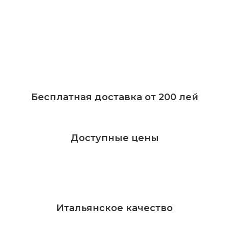
Бесплатная доставка от 200 лей
Доступные цены
Итальянское качество