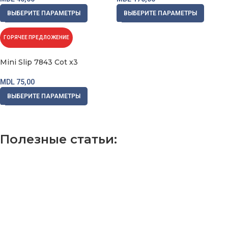
ВЫБЕРИТЕ ПАРАМЕТРЫ
ВЫБЕРИТЕ ПАРАМЕТРЫ
ГОРЯЧЕЕ ПРЕДЛОЖЕНИЕ
Mini Slip 7843 Cot x3
MDL
75,00
ВЫБЕРИТЕ ПАРАМЕТРЫ
Полезные статьи:
https://digital-health.kz/stavki-na-voleybol-s-chego-nachat-i-kak-
vox casino pl
1xbet ilovasini yuklash
valor bet
лото клуб онлайн
Le Bandit slot
izbezhat-oshibok/