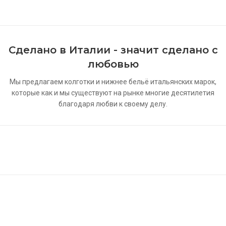
Сделано в Италии - значит сделано с
любовью
Мы предлагаем колготки и нижнее бельё итальянских марок,
которые как и мы существуют на рынке многие десятилетия
благодаря любви к своему делу.
Тонкие колготки