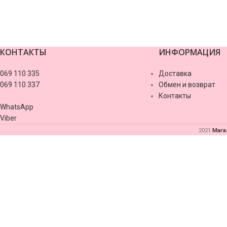
КОНТАКТЫ
ИНФОРМАЦИЯ
valor casino
069 110 335
Доставка
069 110 337
Обмен и возврат
Контакты
WhatsApp
Viber
2021
Мага