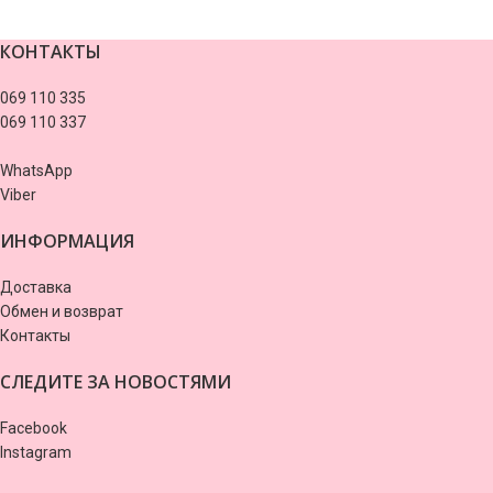
КОНТАКТЫ
valor casino
069 110 335
069 110 337
WhatsApp
Viber
ИНФОРМАЦИЯ
Доставка
Обмен и возврат
Контакты
СЛЕДИТЕ ЗА НОВОСТЯМИ
Facebook
Instagram