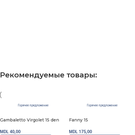
Рекомендуемые товары:
Горячее предложение
Горячее предложение
Gambaletto Virgolet 15 den
Fanny 15
MDL
40,00
MDL
175,00