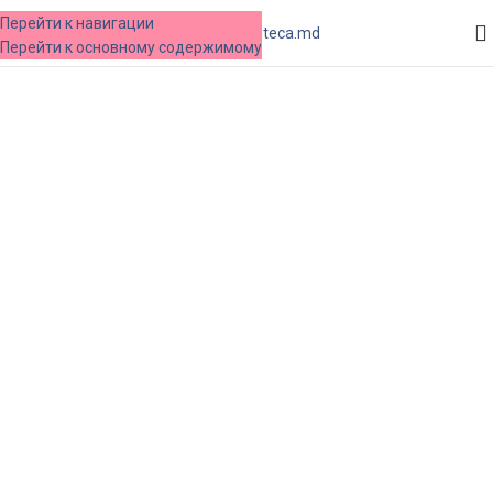
Перейти к навигации
МЕНЮ
Перейти к основному содержимому