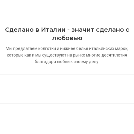
Сделано в Италии - значит сделано с
любовью
Мы предлагаем колготки и нижнее бельё итальянских марок,
которые как и мы существуют на рынке многие десятилетия
благодаря любви к своему делу.
Тонкие колготки