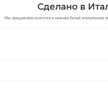
Сделано в Ита
Мы предлагаем колготки и нижнее бельё итальянских м
Тонкие колготки
Купить
Женские носки