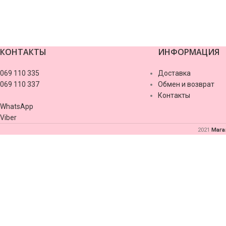
КОНТАКТЫ
ИНФОРМАЦИЯ
valor casino
069 110 335
Доставка
069 110 337
Обмен и возврат
Контакты
WhatsApp
Viber
2021
Мага