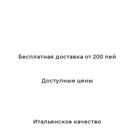
Бесплатная доставка от 200 лей
Доступные цены
Итальянское качество