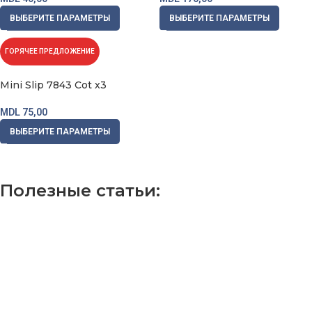
ВЫБЕРИТЕ ПАРАМЕТРЫ
ВЫБЕРИТЕ ПАРАМЕТРЫ
ГОРЯЧЕЕ ПРЕДЛОЖЕНИЕ
Mini Slip 7843 Cot x3
MDL
75,00
ВЫБЕРИТЕ ПАРАМЕТРЫ
Полезные статьи:
https://digital-health.kz/stavki-na-voleybol-s-chego-nachat-i-kak-
vox casino pl
1xbet ilovasini yuklash
valor bet
лото клуб онлайн
Le Bandit slot
izbezhat-oshibok/