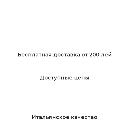
Бесплатная доставка от 200 лей
Доступные цены
Итальянское качество