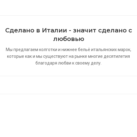
Сделано в Италии - значит сделано с
любовью
Мы предлагаем колготки и нижнее бельё итальянских марок,
которые как и мы существуют на рынке многие десятилетия
благодаря любви к своему делу.
Тонкие колготки