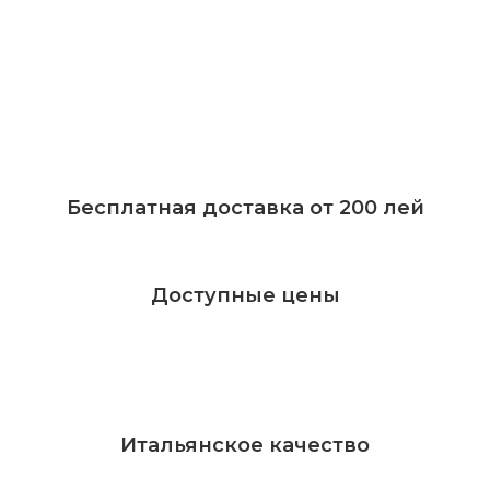
Бесплатная доставка от 200 лей
Доступные цены
Итальянское качество